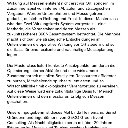
Wirkung auf Messen entsteht nicht erst vor Ort, sondern im
Zusammenspiel von internen Abläufen und strategischen
Vorgaben. Werden Unternehmen und Messe getrennt
gedacht, entstehen Reibung und Frust. In dieser Masterclass
wird das Zwei-Wirkungskreis-System vorgestellt – eine
Methode, die Veranstalter und deren Messen als
zukunftssicheres 360°-Gesamtsystem betrachtet. Die Methode
macht sichtbar, wie strategische Entscheidungen im
Unternehmen die operative Wirkung vor Ort steuern und so
die Basis für eine resiliente und nachhaltige Messeplanung
legen.
Die Masterclass liefert konkrete Ansatzpunkte, um durch die
Optimierung interner Abläufe und eine wirksamere
Zusammenarbeit mit allen Beteiligten Ressourcen effizienter
zu nutzen, Mitarbeitende spürbar zu entlasten und so
Wirtschaftlichkeit mit ökologischer Verantwortung zu vereinen.
Auf diese Weise wird eine zukunftsfähige Basis für Mensch,
Unternehmen und den messbaren Erfolg von Messen
geschaffen.
Unsere Inputgeberin ist dieses Mal Linda Heinemann. Sie ist
Gründerin und Eigentümerin von GECO Green Event
Consulting. Als Nachhaltigkeitsexpertin mit über 20 Jahren
Erfahrung im Messe- und Tourismussektor begleitet sie