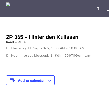
ZP 365 – Hinter den Kulissen
DACH CHAPTER
Thursday 11 Sep 2025, 9:00 AM - 10:00 AM
Koelnmesse, Messepl. 1, Köln, 50679Germany
Add to calendar