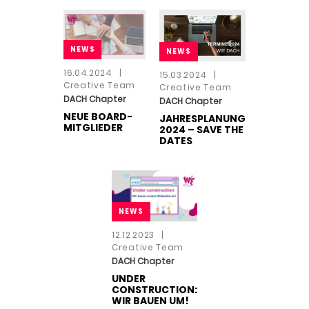
NEWS
NEWS
16.04.2024
|
15.03.2024
|
Creative Team
Creative Team
DACH Chapter
DACH Chapter
NEUE BOARD-
JAHRESPLANUNG
MITGLIEDER
2024 – SAVE THE
DATES
NEWS
12.12.2023
|
Creative Team
DACH Chapter
UNDER
CONSTRUCTION:
WIR BAUEN UM!