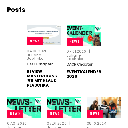
Posts
NEWS
NEWS
04.03.2026
|
07.01.2026
|
Juliane
Juliane
Jaehnke
Jaehnke
DACH Chapter
DACH Chapter
REVIEW
EVENTKALENDER
MASTERCLASS
2026
#5 MIT KLAUS
PLASCHKA
NEWS
NEWS
NEWS
07.01.2026
|
07.01.2026
|
08.10.2024
|
Juliane
Juliane